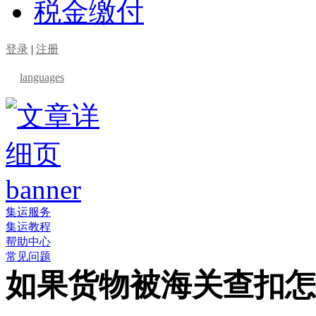
税金缴付
登录
|
注册
languages
集运服务
集运教程
帮助中心
常见问题
如果货物被海关查扣怎