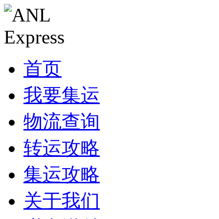
首页
我要集运
物流查询
转运攻略
集运攻略
关于我们