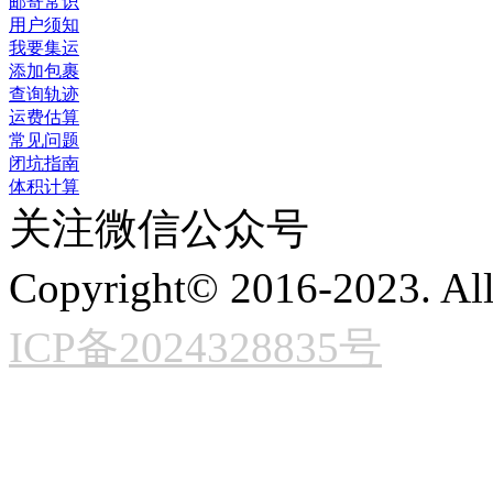
邮寄常识
用户须知
我要集运
添加包裹
查询轨迹
运费估算
常见问题
闭坑指南
体积计算
关注微信公众号
Copyright© 2016-2023. All
ICP备2024328835号