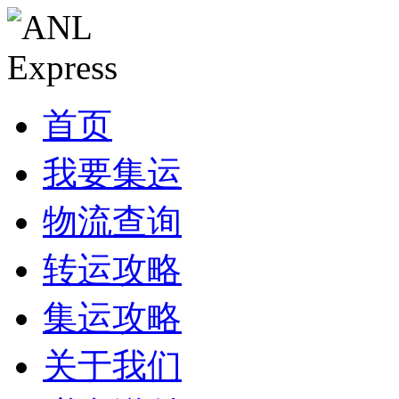
首页
我要集运
物流查询
转运攻略
集运攻略
关于我们