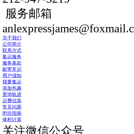
服务邮箱
anlexpressjames@foxmail.
关于我们
公司简介
联系方式
集运服务
服务条款
邮寄常识
用户须知
我要集运
添加包裹
查询轨迹
运费估算
常见问题
闭坑指南
体积计算
关注微信公众号