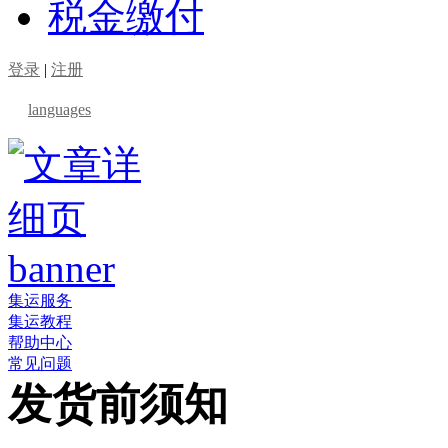
税金缴付
登录
|
注册
languages
集运服务
集运教程
帮助中心
常见问题
发货前须知