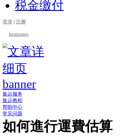
税金缴付
登录
|
注册
languages
集运服务
集运教程
帮助中心
常见问题
如何進行運費估算